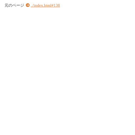
元のページ
../index.html#138