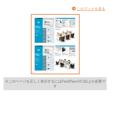
このブックを見る
※このページを正しく表示するにはFlashPlayer10.2以上が必要で
す