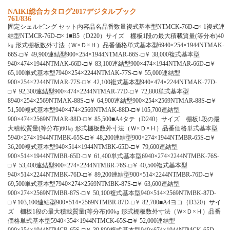
N
A
I
K
I
総
合
カ
タ
ロ
グ
2
0
1
7
デ
ジ
タ
ル
ブ
ッ
ク
761/836
固
定
シ
ェ
ル
ビ
ン
グ
セ
ッ
ト
内
容
品
名
品
番
数
量
複
式
基
本
型
N
T
M
C
K
-
7
6
D
-
□
×
1
複
式
連
結
型
N
T
M
C
R
-
7
6
D
-
□
×
1
■
B
5
（
D
2
2
0
）
サ
イ
ズ
棚
板
1
段
の
最
大
積
載
質
量
(
等
分
布
)
4
0
㎏
形
式
棚
板
数
外
寸
法
（
Ｗ
×
Ｄ
×
Ｈ
）
品
番
価
格
単
式
基
本
型
6
9
4
0
×
2
5
4
×
1
9
4
4
N
T
M
A
K
-
6
6
S
-
□
￥
4
9
,
9
0
0
連
結
型
9
0
0
×
2
5
4
×
1
9
4
4
N
T
M
A
R
-
6
6
S
-
□
￥
3
8
,
0
0
0
複
式
基
本
型
9
4
0
×
4
7
4
×
1
9
4
4
N
T
M
A
K
-
6
6
D
-
□
￥
8
3
,
1
0
0
連
結
型
9
0
0
×
4
7
4
×
1
9
4
4
N
T
M
A
R
-
6
6
D
-
□
￥
6
5
,
1
0
0
単
式
基
本
型
7
9
4
0
×
2
5
4
×
2
2
4
4
N
T
M
A
K
-
7
7
S
-
□
￥
5
5
,
0
0
0
連
結
型
9
0
0
×
2
5
4
×
2
2
4
4
N
T
M
A
R
-
7
7
S
-
□
￥
4
2
,
1
0
0
複
式
基
本
型
9
4
0
×
4
7
4
×
2
2
4
4
N
T
M
A
K
-
7
7
D
-
□
￥
9
2
,
3
0
0
連
結
型
9
0
0
×
4
7
4
×
2
2
4
4
N
T
M
A
R
-
7
7
D
-
□
￥
7
2
,
8
0
0
単
式
基
本
型
8
9
4
0
×
2
5
4
×
2
5
6
9
N
T
M
A
K
-
8
8
S
-
□
￥
6
4
,
9
0
0
連
結
型
9
0
0
×
2
5
4
×
2
5
6
9
N
T
M
A
R
-
8
8
S
-
□
￥
5
1
,
5
0
0
複
式
基
本
型
9
4
0
×
4
7
4
×
2
5
6
9
N
T
M
A
K
-
8
8
D
-
□
￥
1
0
5
,
7
0
0
連
結
型
9
0
0
×
4
7
4
×
2
5
6
9
N
T
M
A
R
-
8
8
D
-
□
￥
8
5
,
5
0
0
■
A
4
タ
テ
（
D
2
4
0
）
サ
イ
ズ
棚
板
1
段
の
最
大
積
載
質
量
(
等
分
布
)
6
0
㎏
形
式
棚
板
数
外
寸
法
（
Ｗ
×
Ｄ
×
Ｈ
）
品
番
価
格
単
式
基
本
型
5
9
4
0
×
2
7
4
×
1
9
4
4
N
T
M
B
K
-
6
5
S
-
□
￥
4
8
,
2
0
0
連
結
型
9
0
0
×
2
7
4
×
1
9
4
4
N
T
M
B
R
-
6
5
S
-
□
￥
3
6
,
2
0
0
複
式
基
本
型
9
4
0
×
5
1
4
×
1
9
4
4
N
T
M
B
K
-
6
5
D
-
□
￥
7
9
,
6
0
0
連
結
型
9
0
0
×
5
1
4
×
1
9
4
4
N
T
M
B
R
-
6
5
D
-
□
￥
6
1
,
4
0
0
単
式
基
本
型
6
9
4
0
×
2
7
4
×
2
2
4
4
N
T
M
B
K
-
7
6
S
-
□
￥
5
3
,
4
0
0
連
結
型
9
0
0
×
2
7
4
×
2
2
4
4
N
T
M
B
R
-
7
6
S
-
□
￥
4
0
,
5
0
0
複
式
基
本
型
9
4
0
×
5
1
4
×
2
2
4
4
N
T
M
B
K
-
7
6
D
-
□
￥
8
9
,
2
0
0
連
結
型
9
0
0
×
5
1
4
×
2
2
4
4
N
T
M
B
R
-
7
6
D
-
□
￥
6
9
,
5
0
0
単
式
基
本
型
7
9
4
0
×
2
7
4
×
2
5
6
9
N
T
M
B
K
-
8
7
S
-
□
￥
6
3
,
6
0
0
連
結
型
9
0
0
×
2
7
4
×
2
5
6
9
N
T
M
B
R
-
8
7
S
-
□
￥
5
0
,
1
0
0
複
式
基
本
型
9
4
0
×
5
1
4
×
2
5
6
9
N
T
M
B
K
-
8
7
D
-
□
￥
1
0
3
,
1
0
0
連
結
型
9
0
0
×
5
1
4
×
2
5
6
9
N
T
M
B
R
-
8
7
D
-
□
￥
8
2
,
7
0
0
■
A
4
ヨ
コ
（
D
3
2
0
）
サ
イ
ズ
棚
板
1
段
の
最
大
積
載
質
量
(
等
分
布
)
6
0
㎏
形
式
棚
板
数
外
寸
法
（
Ｗ
×
Ｄ
×
Ｈ
）
品
番
価
格
単
式
基
本
型
5
9
4
0
×
3
5
4
×
1
9
4
4
N
T
M
C
K
-
6
5
S
-
□
￥
5
2
,
0
0
0
連
結
型