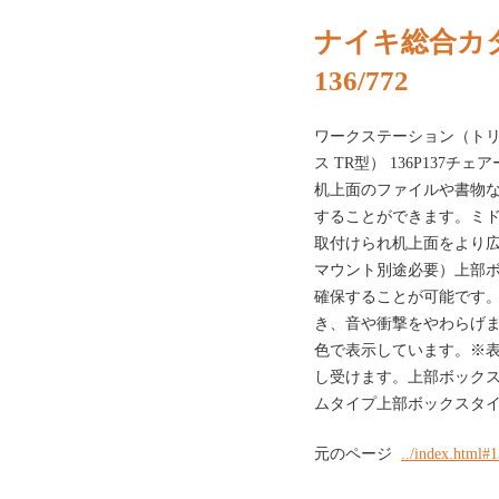
ナイキ総合カタ
136/772
ワークステーション（トリ
ス TR型） 136P137
机上面のファイルや書物
することができます。ミ
取付けられ机上面をより
マウント別途必要）上部
確保することが可能です
き、音や衝撃をやわらげ
色で表示しています。※
し受けます。上部ボック
ムタイプ上部ボックスタイ
元のページ
../index.html#