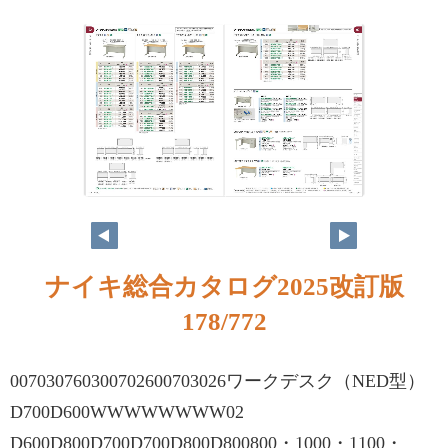
ナイキ総合カタログ2025改訂版
178/772
007030760300702600703026ワークデスク（NED型）
D700D600WWWWWWWW02
D600D800D700D700D800D800800・1000・1100・