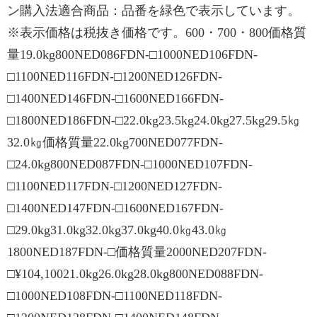
ン購入法適合商品：品番を緑色で表示しています。
※表示価格は税抜き価格です。600・700・800価格質
量19.0kg800NED086FDN-□1000NED106FDN-
□1100NED116FDN-□1200NED126FDN-
□1400NED146FDN-□1600NED166FDN-
□1800NED186FDN-□22.0kg23.5kg24.0kg27.5kg29.5㎏
32.0㎏価格質量22.0kg700NED077FDN-
□24.0kg800NED087FDN-□1000NED107FDN-
□1100NED117FDN-□1200NED127FDN-
□1400NED147FDN-□1600NED167FDN-
□29.0kg31.0kg32.0kg37.0kg40.0㎏43.0㎏
1800NED187FDN-□価格質量2000NED207FDN-
□¥104,10021.0kg26.0kg28.0kg800NED088FDN-
□1000NED108FDN-□1100NED118FDN-