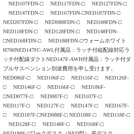
NED107FDN-□ NED117FDN-□ NED127FDN-□
NED147FDN-□ NED167FDN-□NED187FDN-□
NED207FDN-□ NED088FDN-□ NED108FDN-□
NED118FDN-□ NED128FDN-□ NED148FDN-
□NED168FDN-□ NED188FDN-□ウォームホワイト
H700NED147FC-AWL付属品：ラッチ付縦配線対応ラ
ッチ付配線ダクトNED147F-AWH付属品：ラッチ付ダ
ブルサスペンション別途費用を申し受けます。
NED086F-□ NED106F-□ NED116F-□ NED126F-
□ NED146F-□ NED166F-□ NED186F-
□NED077F-□ NED087F-□ NED107F-□
NED117F-□ NED127F-□ NED147F-□ NED167F-
□ NED187F-□NED088F-□ NED108F-□ NED118F-□
NED128F-□ NED148F-□ NED168F-□
NED188F-□ワークデスク（NED型） 平デスク