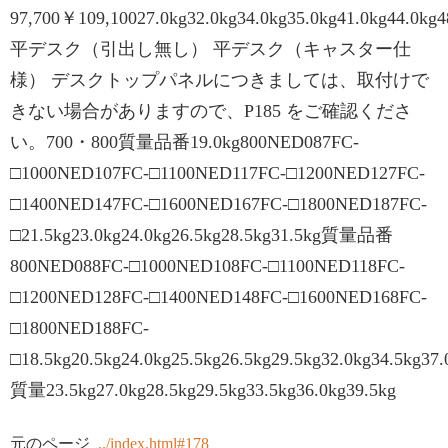
97,700￥109,10027.0kg32.0kg34.0kg35.0kg41.0kg44.0kg4
平デスク（引出し無し） 平デスク（キャスター仕
様） デスクトップパネルにつきましては、取付けで
きない場合がありますので、P185 をご確認くださ
い。700・800質量品番19.0kg800NED087FC-
□1000NED107FC-□1100NED117FC-□1200NED127FC-
□1400NED147FC-□1600NED167FC-□1800NED187FC-
□21.5kg23.0kg24.0kg26.5kg28.5kg31.5kg質量品番
800NED088FC-□1000NED108FC-□1100NED118FC-
□1200NED128FC-□1400NED148FC-□1600NED168FC-
□1800NED188FC-
□18.5kg20.5kg24.0kg25.5kg26.5kg29.5kg32.0kg34.5kg37.
質量23.5kg27.0kg28.5kg29.5kg33.5kg36.0kg39.5kg
元のページ
../index.html#178