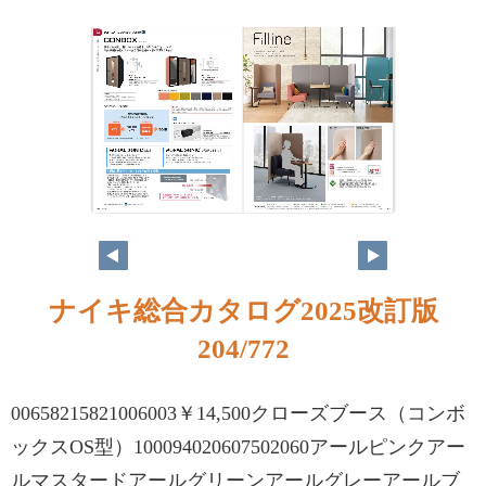
ナイキ総合カタログ2025改訂版
204/772
00658215821006003￥14,500クローズブース（コンボ
ックスOS型）100094020607502060アールピンクアー
ルマスタードアールグリーンアールグレーアールブ