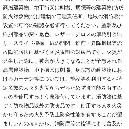
高層建築物、地下街又は劇場、病院等の建築物(防炎
防火対象物)では建物の管理責任者、地域の消防署に
設置の可否の確認を必ず行ってください。塗装及び
樹脂部品の変・退色、レザー・クロスの摩耗引き出
し・スライド機構・扉の開閉・錠前・昇降機構等の
故障消防法に基づく防炎規制の対象品です。火災が
発生した際に、被害が大きくなることが予想される
高層建築物、地下街又は劇場、病院等の建築物にお
けるカーテン等については、施設等を利用する不特
定多数の人々を火災から守るため防炎性能を有する
ものを使用するよう義務付けています。消防法に基
づく防炎物品以外の防炎品です。使用する人を火災
から守るため火災予防上防炎性能を有することが望
ましいとの考えから、消防庁等の指導により普及が