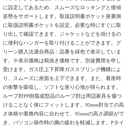
に設定してあるため、スムーズなロッキングと後傾
姿勢をサポートします。取扱説明書ポケット座裏側
に取扱説明書ポケットを設定。必要な時にすぐに取
り出して確認できます。ジャケットなどを掛けるの
に便利なハンガーを取り付けることができます。グ
リーン購入法適合商品：品番を緑色で表示していま
す。※表示価格は税抜き価格です。別途費用を申し
受けます。ガス圧上下昇降ガススプリング機構によ
り、スムーズに座面を上下できます。また、着座時
の衝撃を吸収し、ソフトな座り心地が得られます。
ループ肘PP樹脂成型品のループ肘は周辺家具を傷つ
けることなく体にフィットします。95mm肘当ての高
さ体格や業務内容に合わせて、95mmの高さ調節がで
き、パソコン操作時の腕の疲れを軽減します。Pタイ