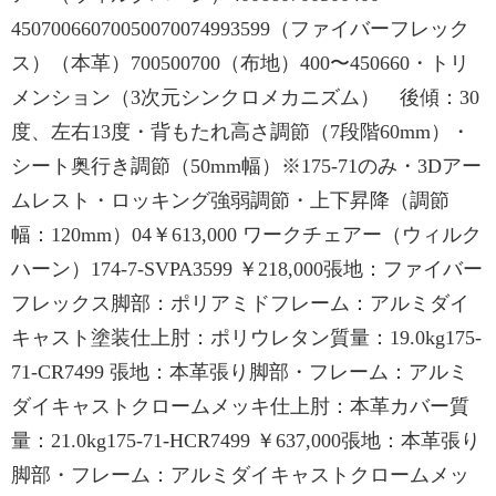
45070066070050070074993599（ファイバーフレック
ス）（本革）700500700（布地）400〜450660・トリ
メンション（3次元シンクロメカニズム） 後傾：30
度、左右13度・背もたれ高さ調節（7段階60mm）・
シート奥行き調節（50mm幅）※175-71のみ・3Dアー
ムレスト・ロッキング強弱調節・上下昇降（調節
幅：120mm）04￥613,000 ワークチェアー（ウィルク
ハーン）174-7-SVPA3599 ￥218,000張地：ファイバー
フレックス脚部：ポリアミドフレーム：アルミダイ
キャスト塗装仕上肘：ポリウレタン質量：19.0kg175-
71-CR7499 張地：本革張り脚部・フレーム：アルミ
ダイキャストクロームメッキ仕上肘：本革カバー質
量：21.0kg175-71-HCR7499 ￥637,000張地：本革張り
脚部・フレーム：アルミダイキャストクロームメッ