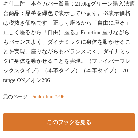
キ仕上肘：本革カバー質量：21.0kgグリーン購入法適
合商品：品番を緑色で表示しています。※表示価格
は税抜き価格です。正しく座るから「自由に座る」
正しく座るから「自由に座る」Function 座りながら
もバランスよく、ダイナミックに身体を動かせるこ
とを実現。座りながらもバランスよく、ダイナミッ
クに身体を動かせることを実現。（ファイバーフレ
ックスタイプ）（本革タイプ）（本革タイプ）170
range ON／オン296
元のページ
../index.html#296
このブックを見る