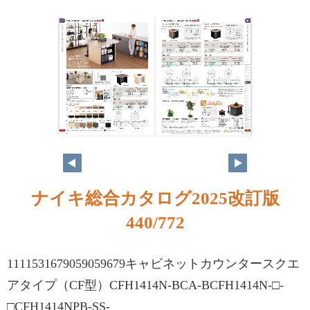
ナイキ総合カタログ2025改訂版
440/772
1111531679059059679キャビネットカウンタースクエ
アタイプ（CF型）CFH1414N-BCA-BCFH1414N-□-
□CFH1414NPB-SS-