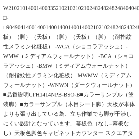
W2102101400140033521021021021024824824824840404
□-
□9049041400140014001400140014002102102482482482
板）（脚）（天板）（脚）（天板）（脚）（耐指紋
性メラミン化粧板） -WCA（ショコラアッシュ）-
WMW（ミディアムウォールナット） -BCA（ショコ
ラアッシュ）-BMW（ミディアムウォールナット）
（耐指紋性メラミン化粧板）-MWMW（ミディアム
ウォールナット）-WNWN（ダークウォールナット）
■品番説明CFH1414NPB-BSO-B■カラーサンプル（塗
装脚）■カラーサンプル（木目シート脚）天板が本体
よりも張り出している為、立ち作業でも脚が干渉し
にくい設計となっています。幕板色（なし=幕板な
し）天板色脚色キャビネットカウンター スクエアタ