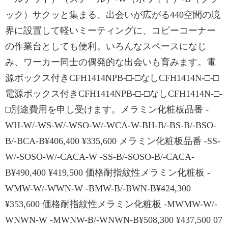
ック）サクッと集まる、出会いが広がる440空間の境
界に設置して軽いミーティングに、コピーコーナー
の作業台としても便利。いろんなスペースになじ
み、ワーカー同士の偶発的な出会いも育みます。電
源ボックス付きCFH1414NPB‐□-□なしCFH1414N‐□-□
電源ボックス付きCFH1414NPB‐□-□なしCFH1414N‐□-
□別途費用を申し受けます。メラミン化粧板品番 -
WH-W/-WS-W/-WSO-W/-WCA-W-BH-B/-BS-B/-BSO-
B/-BCA-B¥406,400 ¥335,600 メラミン化粧板品番 -SS-
W/-SOSO-W/-CACA-W -SS-B/-SOSO-B/-CACA-
B¥490,400 ¥419,500 価格耐指紋性メラミン化粧板 -
WMW-W/-WWN-W -BMW-B/-BWN-B¥424,300
¥353,600 価格耐指紋性メラミン化粧板 -MWMW-W/-
WNWN-W -MWNW-B/-WNWN-B¥508,300 ¥437,500 07