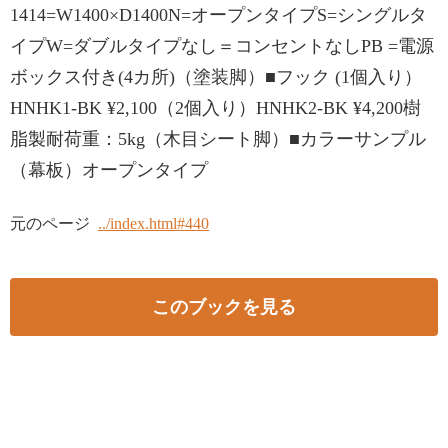
1414=W1400×D1400N=オープンタイプS=シングルタ
イプW=ダブルタイプなし＝コンセントなしPB =電源
ボックス付き(4カ所)（塗装脚）■フック (1個入り）
HNHK1-BK ¥2,100（2個入り）HNHK2-BK ¥4,200樹
脂製耐荷重：5kg（木目シート脚）■カラーサンプル
（幕板）オープンタイプ
元のページ
../index.html#440
このブックを見る