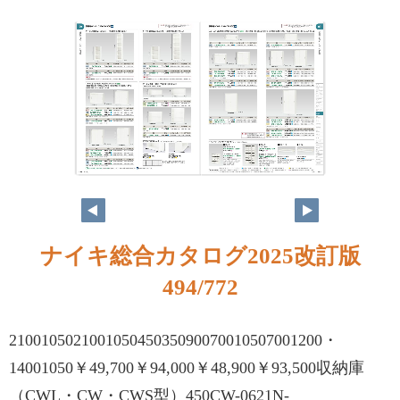
ナイキ総合カタログ2025改訂版
494/772
210010502100105045035090070010507001200・
14001050￥49,700￥94,000￥48,900￥93,500収納庫
（CWL・CW・CWS型）450CW-0621N-