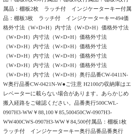
属品：棚板2枚 ラッチ付 インジケーターキー付属
品：棚板3枚 ラッチ付 インジケーターキー494価
格外寸法（W×D×H）内寸法（W×D×H）価格外寸法
（W×D×H）内寸法（W×D×H）価格外寸法
（W×D×H）内寸法（W×D×H）価格外寸法
（W×D×H）内寸法（W×D×H）価格外寸法
（W×D×H）内寸法（W×D×H）価格外寸法
（W×D×H）内寸法（W×D×H）奥行品番CW-0411N-
W奥行品番CW-0421N-W●ご注意 H2100の収納庫はエ
レベーターに載らない場合があります。あらかじめ
搬入経路をご確認ください。品番奥行500CWL-
0907H3-WW￥88,100￥85,500450CW-0907H3-
WW400CWS-0907H3-WW￥84,500付属品：棚板1枚
ラッチ付 インジケーターキー奥行品番品番奥行