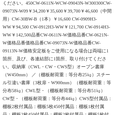
ください。450CW-0611N-WCW-09043N-W300300CW-
09073N-W09￥34,200￥35,600￥39,700￥46,600（中間
用）CW-30BW-B（1本）￥16,600 CW-0909H3-
WW￥94,500 CW-0912H3-WW￥121,700 CW-0914H3-
WW￥142,500品番CW-0611N-W価格品番CW-0621N-
W価格品番価格品番CW-09073N-W価格品番CW-
09113N-W価格安定板をご使用になる場合は両端に1
箇所、及び、各連結部に1箇所、取り付けてくださ
い。収納庫（CWL・CW・CWS型）オープン書庫
（W450mm） ／（棚板耐荷重：等分布25㎏）スチー
ル引違い書庫（3枚扉・W900mm）（棚板耐荷重：等
分布58㎏）CWL型・（棚板耐荷重：等分布51㎏）
CW型・（棚板耐荷重：等分布44㎏）CWS型付属品：
棚板2枚付属品：棚板5枚450付属品：棚板1枚付属
品：棚板2枚450付属品：棚板2枚付属品：棚板5枚付