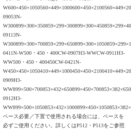
W600×450×1050560×449×1000600×450×2100560×449×2
09053N-
W300899×300×350859×299×300899×300×450859×299×4
09113N-
W300899×300×700859×299×650899×300×1050859×299×
0411N-W500・450・400CW-0907H3-WWCW-0911H3-
WW500・450・400450CW-0421N-
W450×450×1050410×449×1000450×450×2100410×449×2
0909H3-
WW899×500×700853×432×650899×450×700853×382×650
0912H3-
WW899×500×1050853×432×1000899×450×1050853×382×1
ベース必要／下置で使用される場合には、ベースを
必ずご使用ください。詳しくはP512・P513をご参照