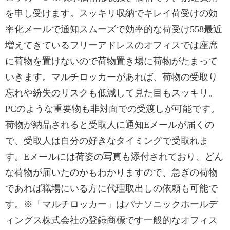
を申し受けます。スッキリ収納でキレイ荷受けの効
率化メールで通知スムーズで効率的な荷受け558最近
増えてきているフリーアドレスのオフィスでは座席
に荷物を置けないので荷物置き場に荷物がたまって
いきます。マルチロッカーがあれば、荷物の受取り
忘れや紛失のリスクも低減して見た目もスッキリ。
PCのような重要物も非対面での受渡しが可能です。
荷物が納品されると受取人に通知Eメールが届くの
で、受取人は自分の好きなタイミングで受取れま
す。Eメールには荷姿の写真も添付されており、どん
な荷物が届いたのかもわかりますので、急ぎの荷物
であれば職場にいる方に代理取出しの依頼も可能で
す。※「マルチロッカー」はパナソニックホールデ
ィングス株式会社の登録商標です一般的なオフィス