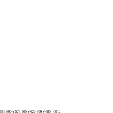
516,600￥578,800￥620,300￥680,40012