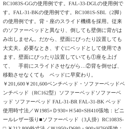
RC1083S-GGの使用例です。FAL-33-DGLの使用例で
す。FAL-31-BKの使用例です。RC1081S-SBL（2脚）
の使用例です。背・座のスライド機構を採用。従来
のソファーベッドと異なり、倒しても壁側に背がは
み出しません。だから、壁面にぴったり設置しても
大丈夫。必要なとき、すぐにベッドとして使用でき
ます。壁面にぴったり設置していても①座を上げ
て、 手前にスライドさせながら…②背を倒せば、
移動させなくても ベッドに早変わり。
￥201,600￥201,600ベンチベッド・ソファーベッドベ
ンチベッド（RC162型）ソファーベッドソファーベ
ッド ソファーベッド FAL-31-BR FAL-31-BK ベッド
使用時寸法／Ｗ1985×Ｄ930×Ｈ540×SH410張地：ビニ
ールレザー張り■ソファーベッド（3人掛）RC1083S-
□ ￥212,800外寸法／Ｗ1950×D680・900×H760張地：