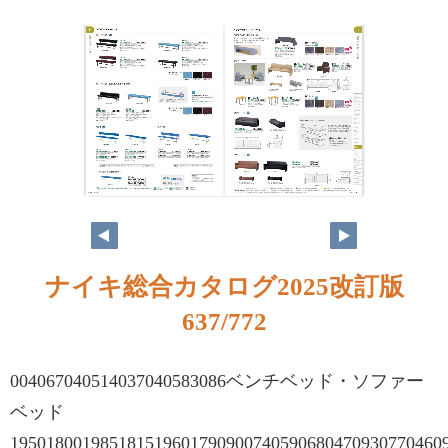
ナイキ総合カタログ2025改訂版
637/772
004067040514037040583086ベンチベッド・ソファー
ベッド
195018001985181519601790900740590680470930770460