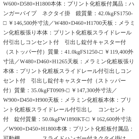
W600×D580×H1800本体：プリント化粧板付属品：ハ
ンガーパイプ ネクタイ掛 鏡質量：42.0kgFS1750-
□ ￥146,500外寸法／W480×D460×H1700天板：メラミ
ン化粧板張り本体：プリント化粧板スライドレール
付引出しコンセント付 引出し錠付キャスター付
（ストッパー付）質量：41.0kgFS1250-□ ￥119,400外
寸法／W480×D460×H1265天板：メラミン化粧板張り
本体：プリント化粧板スライドレール付引出しコン
セント付 引出し錠付キャスター付（ストッパー
付）質量：35.0kgFT0909-□ ￥147,300外寸法／
W900×D450×H900天板：メラミン化粧板本体：プリ
ント化粧板スライドレール付引出し コンセント
付 錠付質量：50.0kgFW1890KT-□ ￥162,600外寸法
／W900×D450×H1800本体：プリント化粧板付属品：
可動棚、 スライドハンガー付ネクタイ掛け