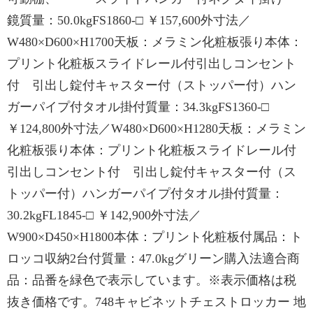
鏡質量：50.0kgFS1860-□ ￥157,600外寸法／
W480×D600×H1700天板：メラミン化粧板張り本体：
プリント化粧板スライドレール付引出しコンセント
付 引出し錠付キャスター付（ストッパー付）ハン
ガーパイプ付タオル掛付質量：34.3kgFS1360-□
￥124,800外寸法／W480×D600×H1280天板：メラミン
化粧板張り本体：プリント化粧板スライドレール付
引出しコンセント付 引出し錠付キャスター付（ス
トッパー付）ハンガーパイプ付タオル掛付質量：
30.2kgFL1845-□ ￥142,900外寸法／
W900×D450×H1800本体：プリント化粧板付属品：ト
ロッコ収納2台付質量：47.0kgグリーン購入法適合商
品：品番を緑色で表示しています。※表示価格は税
抜き価格です。748キャビネットチェストロッカー 地