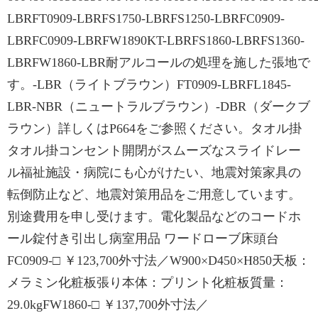
LBRFT0909-LBRFS1750-LBRFS1250-LBRFC0909-
LBRFC0909-LBRFW1890KT-LBRFS1860-LBRFS1360-
LBRFW1860-LBR耐アルコールの処理を施した張地で
す。-LBR（ライトブラウン）FT0909-LBRFL1845-
LBR-NBR（ニュートラルブラウン）-DBR（ダークブ
ラウン）詳しくはP664をご参照ください。タオル掛
タオル掛コンセント開閉がスムーズなスライドレー
ル福祉施設・病院にも心がけたい、地震対策家具の
転倒防止など、地震対策用品をご用意しています。
別途費用を申し受けます。電化製品などのコードホ
ール錠付き引出し病室用品 ワードローブ床頭台
FC0909-□ ￥123,700外寸法／W900×D450×H850天板：
メラミン化粧板張り本体：プリント化粧板質量：
29.0kgFW1860-□ ￥137,700外寸法／