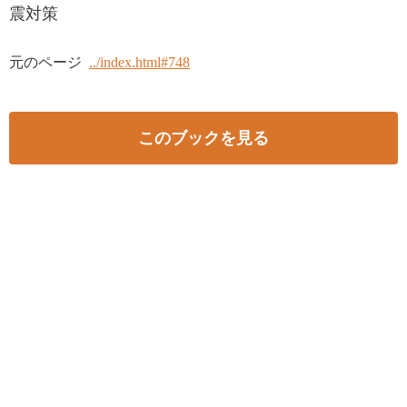
震対策
元のページ
../index.html#748
このブックを見る