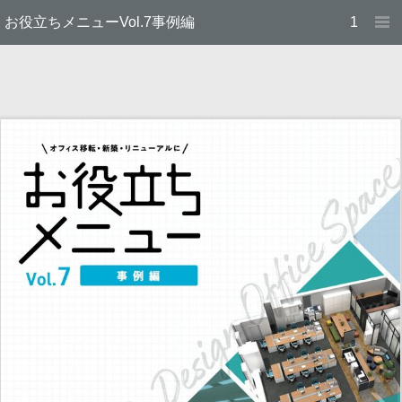
お役立ちメニューVol.7事例編
1