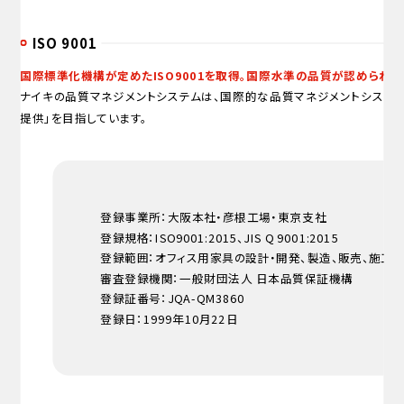
ISO 9001
国際標準化機構が定めたISO9001を取得。国際水準の品質が認められま
ナイキの品質マネジメントシステムは、国際的な品質マネジメントシステム規
提供」を目指しています。
登録事業所：大阪本社・彦根工場・東京支社
登録規格：ISO9001:2015、JIS Q 9001:2015
登録範囲：オフィス用家具の設計・開発、製造、販売、施工
審査登録機関：一般財団法人 日本品質保証機構
登録証番号：JQA-QM3860
登録日：1999年10月22日