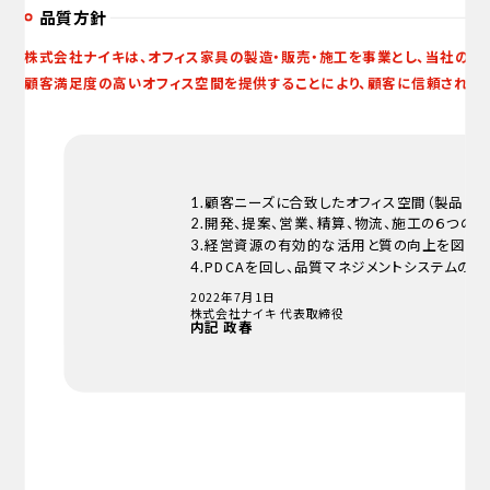
品質方針
株式会社ナイキは、オフィス家具の製造・販売・施工を事業とし、当社の経
顧客満足度の高いオフィス空間を提供することにより、顧客に信頼される
顧客ニーズに合致したオフィス空間（製品とサ
1.
開発、提案、営業、精算、物流、施工の６つの
2.
経営資源の有効的な活用と質の向上を図る。
3.
PDCAを回し、品質マネジメントシステムの
4.
2022年7月1日
株式会社ナイキ 代表取締役
内記 政春