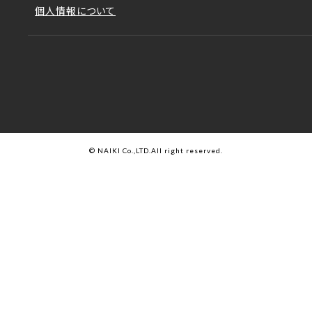
会社概要
個人情報について
補修部品の注文
アクセス
JOIFA番号
© NAIKI Co.,LTD.All right reserved.