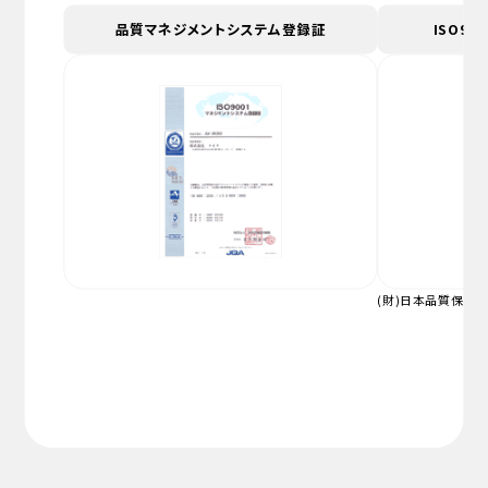
品質マネジメントシステム登録証
ISO900
(財)日本品質保証