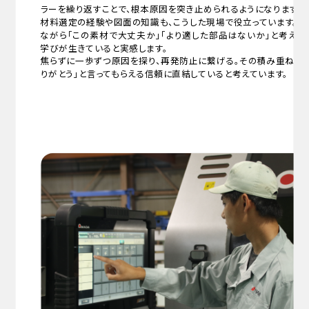
ラーを繰り返すことで、根本原因を突き止められるようになります。
材料選定の経験や図面の知識も、こうした現場で役立っています。な
ながら「この素材で大丈夫か」「より適した部品はないか」と考える
学びが生きていると実感します。
焦らずに一歩ずつ原因を探り、再発防止に繋げる。その積み重ねこそ
りがとう」と言ってもらえる信頼に直結していると考えています。