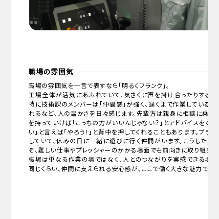
職場の雰囲気
職場の雰囲気を一言で表すなら「明るくフランク」。
工場全体が活気にあふれていて、気さくに声を掛け合ったりする雰
特に技術課のメンバーは「仲間感」が強く、遅くまで作業していると
れるなど、人の温かさを日々感じます。先輩方は親身に相談に乗って
を持っていけば「こっちの方がいいんじゃない？」とアドバイスをくれ
い」と言えば「やろう！」と背中を押してくれることもあります。プラ
していて、休みの日に一緒に遊びに行く仲間がいます。こうした雰
そ、難しい仕事やプレッシャーのかかる場面でも前向きに取り組める
職場は単なる作業の場ではなく、人とのつながりを実感できる場所
同じくらい、仲間に支えられる安心感が、ここで働く大きな魅力です。