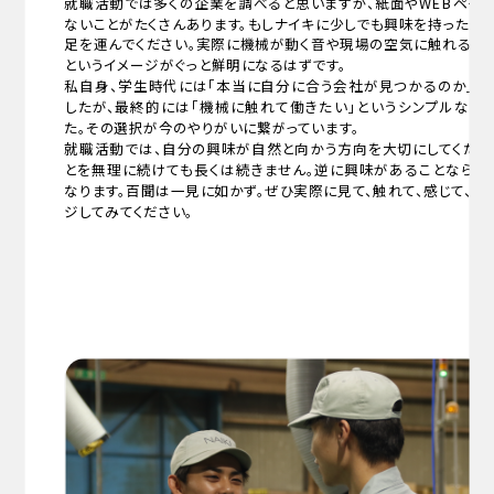
就職活動では多くの企業を調べると思いますが、紙面やWEBペー
ないことがたくさんあります。もしナイキに少しでも興味を持ったら、
足を運んでください。実際に機械が動く音や現場の空気に触れることで
というイメージがぐっと鮮明になるはずです。
私自身、学生時代には「本当に自分に合う会社が見つかるのか」と
したが、最終的には「機械に触れて働きたい」というシンプルな思
た。その選択が今のやりがいに繋がっています。
就職活動では、自分の興味が自然と向かう方向を大切にしてくださ
とを無理に続けても長くは続きません。逆に興味があることなら、
なります。百聞は一見に如かず。ぜひ実際に見て、触れて、感じて、自
ジしてみてください。