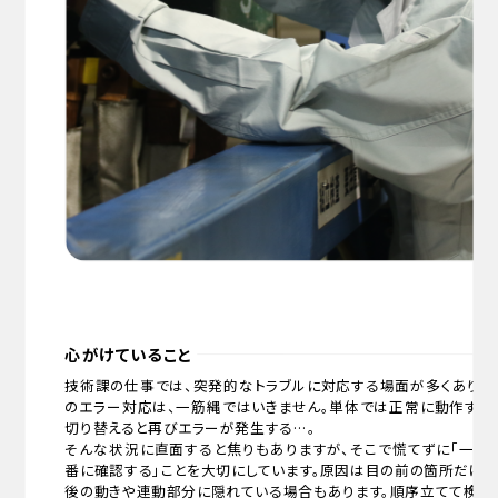
心がけていること
技術課の仕事では、突発的なトラブルに対応する場面が多くありま
のエラー対応は、一筋縄ではいきません。単体では正常に動作する
切り替えると再びエラーが発生する…。
そんな状況に直面すると焦りもありますが、そこで慌てずに「一つ
番に確認する」ことを大切にしています。原因は目の前の箇所だけと
後の動きや連動部分に隠れている場合もあります。順序立てて検証し