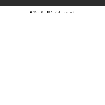
© NAIKI Co.,LTD.All right reserved.